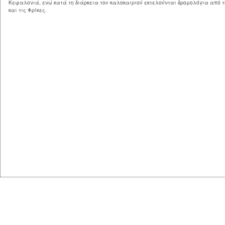
Κεφαλονιά, ενώ κατά τη διάρκεια του καλοκαιριού εκτελούνται δρομολόγια από 
και τις Φρίκες.