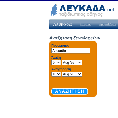
Λευκάδα
Διαμονή
Δρομολόγια
Αναζήτηση ξενοδοχείων