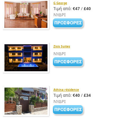
G George
Τιμή από:
€47
/
£40
ΝΥΔΡΙ
Zisis Suites
ΝΥΔΡΙ
Athina résidence
Τιμή από:
€40
/
£34
ΝΥΔΡΙ