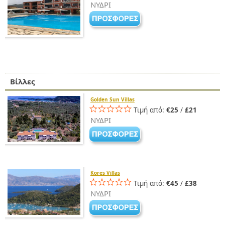
ΝΥΔΡΙ
Βίλλες
Golden Sun Villas
Τιμή από:
€25
/
£21
ΝΥΔΡΙ
Kores Villas
Τιμή από:
€45
/
£38
ΝΥΔΡΙ