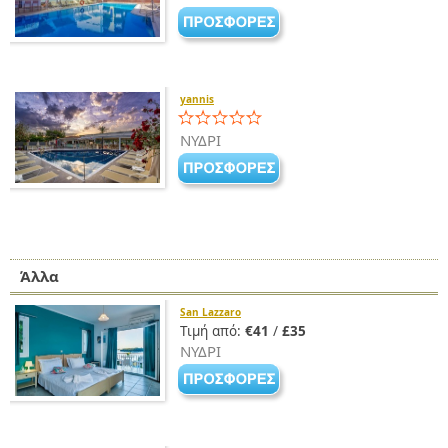
yannis
ΝΥΔΡΙ
Άλλα
San Lazzaro
Τιμή από:
€41
/
£35
ΝΥΔΡΙ