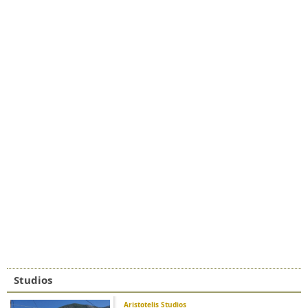
Studios
Aristotelis Studios