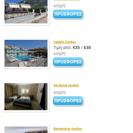
ΝΥΔΡΙ
Vagelis Studios
Τιμή από:
€35
/
£30
ΝΥΔΡΙ
Gardenia studios
ΝΥΔΡΙ
Alexandros studios